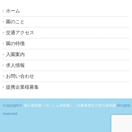
ホーム
園のこと
交通アクセス
園の特徴
入園案内
求人情報
お問い合わせ
提携企業様募集
Copyright ©
青心保育園（せいしん保育園）｜兵庫県加古川市の保育園
All rights
reserved.