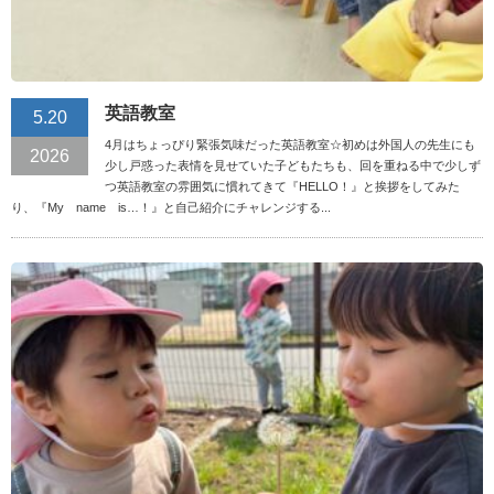
英語教室
5.20
4月はちょっぴり緊張気味だった英語教室☆初めは外国人の先生にも
2026
少し戸惑った表情を見せていた子どもたちも、回を重ねる中で少しず
つ英語教室の雰囲気に慣れてきて『HELLO！』と挨拶をしてみた
り、『My name is…！』と自己紹介にチャレンジする...