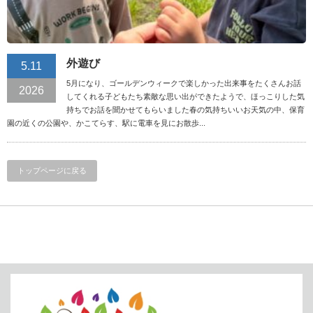
外遊び
5.11
5月になり、ゴールデンウィークで楽しかった出来事をたくさんお話
2026
してくれる子どもたち素敵な思い出ができたようで、ほっこりした気
持ちでお話を聞かせてもらいました春の気持ちいいお天気の中、保育
園の近くの公園や、かこてらす、駅に電車を見にお散歩...
トップページに戻る