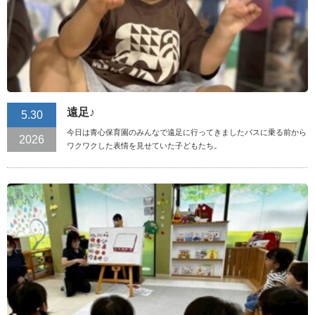
遠足♪
5.30
今日は青心保育園のみんなで遠足に行ってきましたバスに乗る前から
2026
ワクワクした表情を見せていた子どもたち。