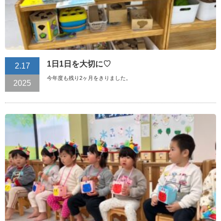
1日1日を大切に♡
2.17
今年度も残り2ヶ月をきりました。
2025