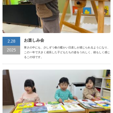
お楽しみ会
2.28
寒さの中にも、少しずつ春の暖かい日差しが感じられるようになり、
2025
この一年で大きく成長した子どもたちの姿をうれしく、頼もしく感じ
るこの頃です。