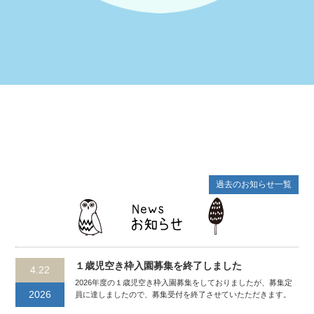
過去のお知らせ一覧
１歳児空き枠入園募集を終了しました
4.22
2026年度の１歳児空き枠入園募集をしておりましたが、募集定
2026
員に達しましたので、募集受付を終了させていたただきます。