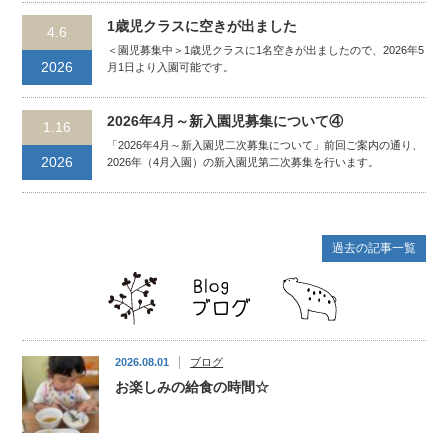
1歳児クラスに空きが出ました
4.6
＜園児募集中＞1歳児クラスに1名空きが出ましたので、2026年5
2026
月1日より入園可能です。
2026年4月～新入園児募集について④
1.16
「2026年4月～新入園児二次募集について」前回ご案内の通り、
2026
2026年（4月入園）の新入園児第二次募集を行います。
過去の記事一覧
2026.08.01
ブログ
お楽しみの給食の時間☆