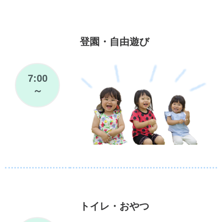
登園・自由遊び
7:00
～
トイレ・おやつ