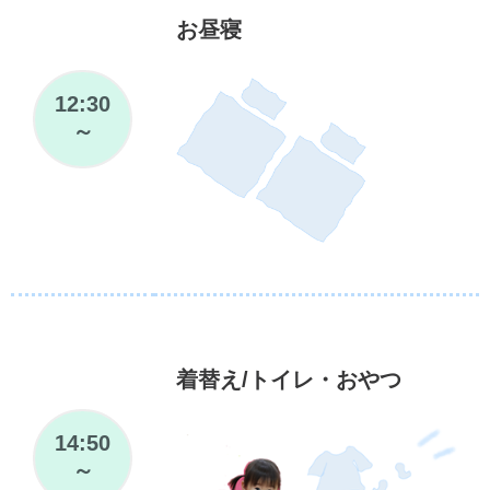
お昼寝
12:30
～
着替え/トイレ・おやつ
14:50
～