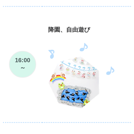
降園、自由遊び
16:00
～