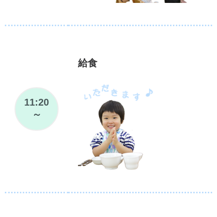
給食
11:20
～