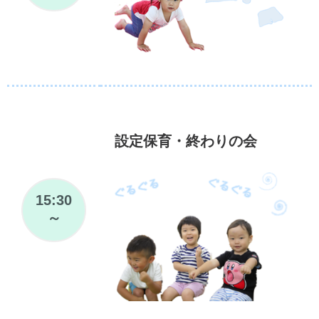
設定保育・終わりの会
15:30
～