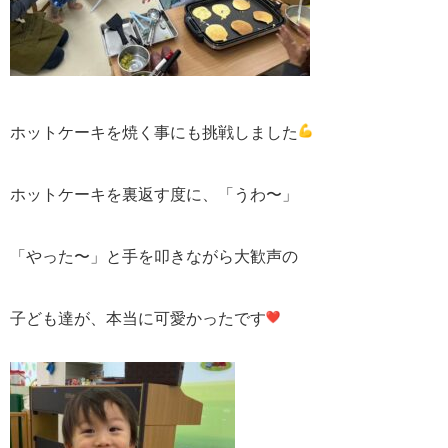
ホットケーキを焼く事にも挑戦しました
ホットケーキを裏返す度に、「うわ〜」
「やった〜」
と手を叩きながら大歓声の
子ども達が、本当に可愛かったです