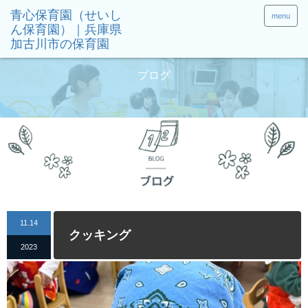
menu
ブログ
11.14
クッキング
2023