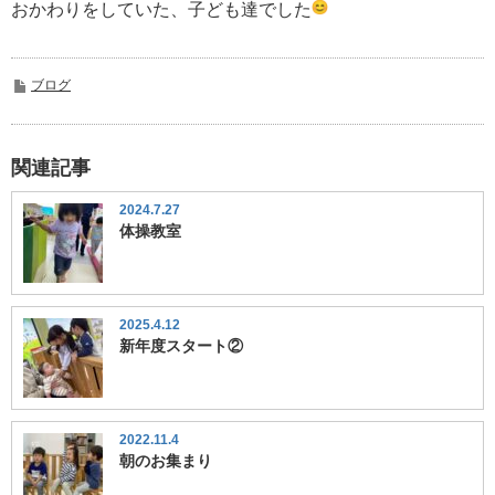
おかわりをしていた、子ども達でした
ブログ
関連記事
2024.7.27
体操教室
2025.4.12
新年度スタート②
2022.11.4
朝のお集まり