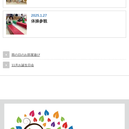
2025.1.27
体操参観
雨の日のお部屋遊び
11月お誕生日会